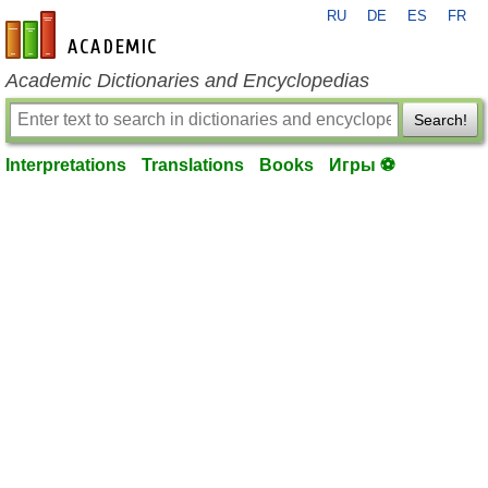
RU
DE
ES
FR
en-academic.com
Academic Dictionaries and Encyclopedias
Search!
Interpretations
Translations
Books
Игры ⚽