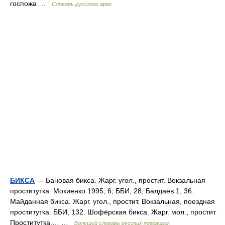
госпожа …
Словарь русского арго
БИКСА
— Бановая бикса. Жарг. угол., простит. Вокзальная
проститутка. Мокиенко 1995, 6; ББИ, 28; Балдаев 1, 36.
Майданная бикса. Жарг. угол., простит. Вокзальная, поездная
проститутка. ББИ, 132. Шофёрская бикса. Жарг. мол., простит.
Проститутка,… …
Большой словарь русских поговорок